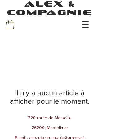
ALEX &
COMPAGNIE
Il n'y a aucun article à
afficher pour le moment.
220 route de Marseille
26200, Montélimar
E-mail :
alex-et-compagnie@orange.fr