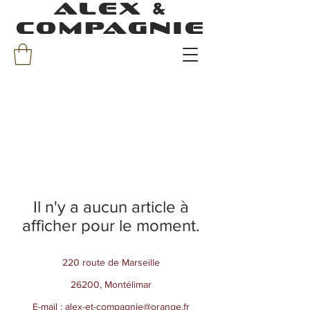
ALEX &
COMPAGNIE
Il n'y a aucun article à
afficher pour le moment.
220 route de Marseille
26200, Montélimar
E-mail :
alex-et-compagnie@orange.fr