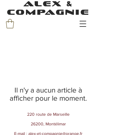
ALEX &
COMPAGNIE
Il n'y a aucun article à
afficher pour le moment.
220 route de Marseille
26200, Montélimar
E-mail :
alex-et-compagnie@orange.fr