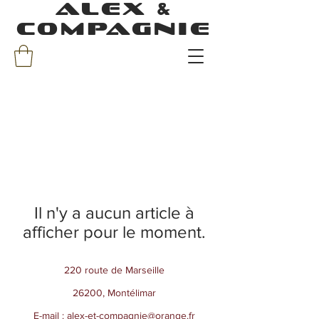
ALEX &
COMPAGNIE
Il n'y a aucun article à
afficher pour le moment.
220 route de Marseille
26200, Montélimar
E-mail :
alex-et-compagnie@orange.fr